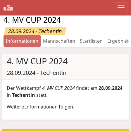
4. MV CUP 2024
28.09.2024 - Techentin
→
Informationen
Mannschaften
Startlisten
Ergebniss
4. MV CUP 2024
28.09.2024 - Techentin
Der Wettkampf
4. MV CUP 2024
findet am
28.09.2024
in
Techentin
statt.
Weitere Informationen folgen.