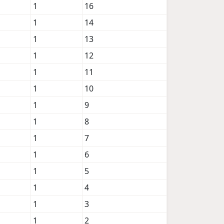
1
16
1
14
1
13
1
12
1
11
1
10
1
9
1
8
1
7
1
6
1
5
1
4
1
3
1
2