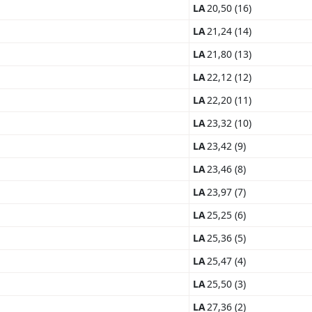
LA
20,50 (16)
LA
21,24 (14)
LA
21,80 (13)
LA
22,12 (12)
LA
22,20 (11)
LA
23,32 (10)
LA
23,42 (9)
LA
23,46 (8)
LA
23,97 (7)
LA
25,25 (6)
LA
25,36 (5)
LA
25,47 (4)
LA
25,50 (3)
LA
27,36 (2)