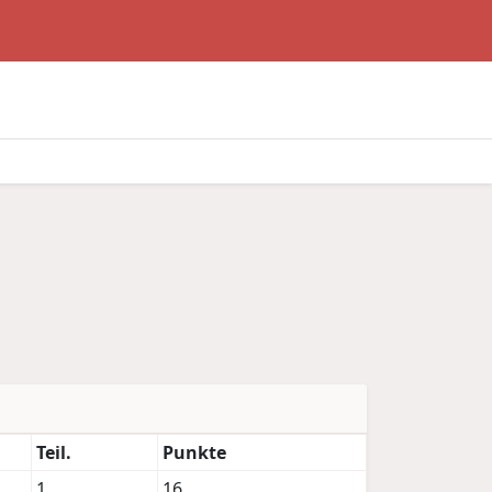
Teil.
Punkte
1
16