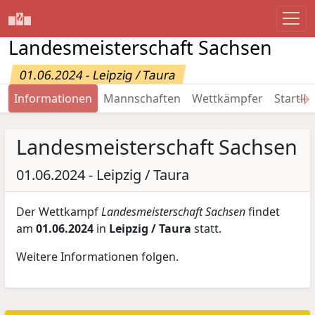
Landesmeisterschaft Sachsen
01.06.2024 - Leipzig / Taura
→
Informationen
Mannschaften
Wettkämpfer
Startlis
Landesmeisterschaft Sachsen
01.06.2024 - Leipzig / Taura
Der Wettkampf
Landesmeisterschaft Sachsen
findet
am
01.06.2024
in
Leipzig / Taura
statt.
Weitere Informationen folgen.