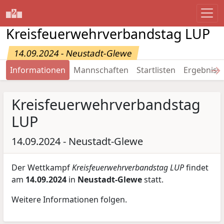
Kreisfeuerwehrverbandstag LUP
14.09.2024 - Neustadt-Glewe
→
Informationen
Mannschaften
Startlisten
Ergebniss
Kreisfeuerwehrverbandstag
LUP
14.09.2024 - Neustadt-Glewe
Der Wettkampf
Kreisfeuerwehrverbandstag LUP
findet
am
14.09.2024
in
Neustadt-Glewe
statt.
Weitere Informationen folgen.