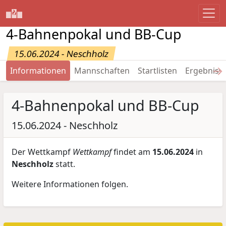
4-Bahnenpokal und BB-Cup
15.06.2024 - Neschholz
→
Informationen
Mannschaften
Startlisten
Ergebniss
4-Bahnenpokal und BB-Cup
15.06.2024 - Neschholz
Der Wettkampf
Wettkampf
findet am
15.06.2024
in
Neschholz
statt.
Weitere Informationen folgen.