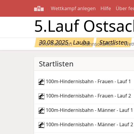
Wettkampf anlegen
Hilfe
Über fe
5.Lauf Ostsa
30.08.2025 - Lauba
Startlisten
Informationen
Mannschaften
Wet
Startlisten
100m-Hindernisbahn - Frauen - Lauf 1
100m-Hindernisbahn - Frauen - Lauf 2
100m-Hindernisbahn - Männer - Lauf 1
100m-Hindernisbahn - Männer - Lauf 2