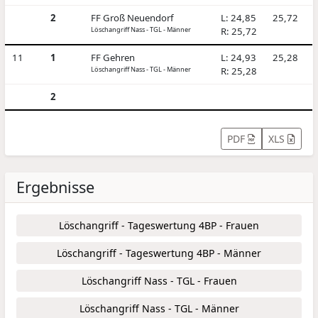
2
FF Groß Neuendorf
L: 24,85
25,72
Löschangriff Nass - TGL - Männer
R: 25,72
11
1
FF Gehren
L: 24,93
25,28
Löschangriff Nass - TGL - Männer
R: 25,28
2
PDF
XLS
Ergebnisse
Löschangriff - Tageswertung 4BP - Frauen
Löschangriff - Tageswertung 4BP - Männer
Löschangriff Nass - TGL - Frauen
Löschangriff Nass - TGL - Männer