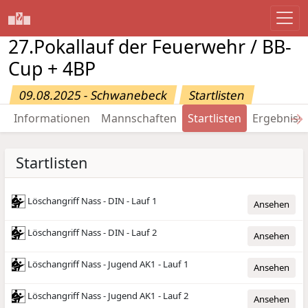
27.Pokallauf der Feuerwehr / BB-
Cup + 4BP
09.08.2025 - Schwanebeck
Startlisten
→
Informationen
Mannschaften
Startlisten
Ergebniss
Startlisten
Löschangriff Nass - DIN - Lauf 1
Ansehen
Löschangriff Nass - DIN - Lauf 2
Ansehen
Löschangriff Nass - Jugend AK1 - Lauf 1
Ansehen
Löschangriff Nass - Jugend AK1 - Lauf 2
Ansehen