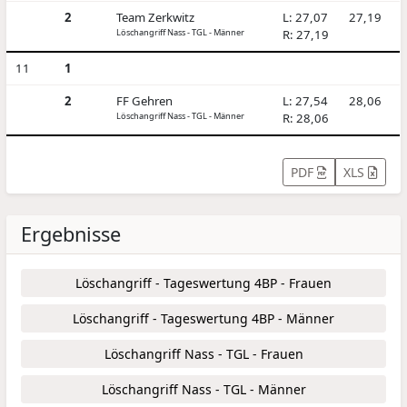
2
Team Zerkwitz
L: 27,07
27,19
Löschangriff Nass - TGL - Männer
R: 27,19
11
1
2
FF Gehren
L: 27,54
28,06
Löschangriff Nass - TGL - Männer
R: 28,06
PDF
XLS
Ergebnisse
Löschangriff - Tageswertung 4BP - Frauen
Löschangriff - Tageswertung 4BP - Männer
Löschangriff Nass - TGL - Frauen
Löschangriff Nass - TGL - Männer