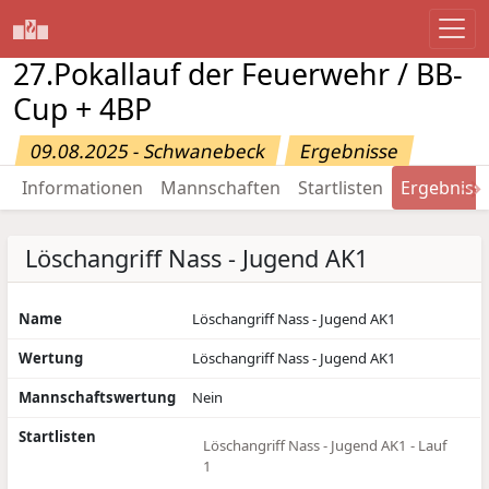
27.Pokallauf der Feuerwehr / BB-
Cup + 4BP
09.08.2025 - Schwanebeck
Ergebnisse
→
Informationen
Mannschaften
Startlisten
Ergebniss
Löschangriff Nass - Jugend AK1
Name
Löschangriff Nass - Jugend AK1
Wertung
Löschangriff Nass - Jugend AK1
Mannschaftswertung
Nein
Startlisten
Löschangriff Nass - Jugend AK1 - Lauf
1