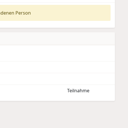
ndenen Person
Teilnahme