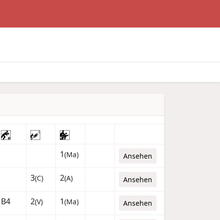
1
(Ma)
Ansehen
3
2
(C)
(A)
Ansehen
B4
2
1
(V)
(Ma)
Ansehen