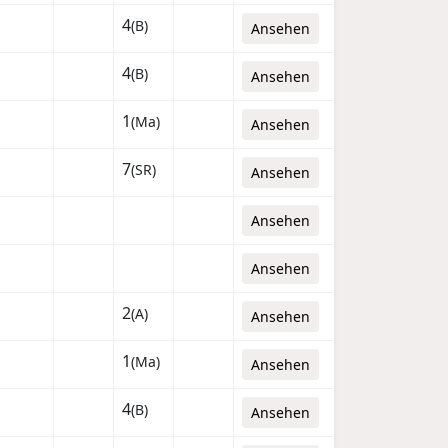
4
(B)
Ansehen
4
(B)
Ansehen
1
(Ma)
Ansehen
7
(SR)
Ansehen
Ansehen
Ansehen
2
(A)
Ansehen
1
(Ma)
Ansehen
4
(B)
Ansehen