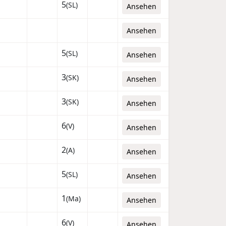
5
(SL)
Ansehen
Ansehen
5
(SL)
Ansehen
3
(SK)
Ansehen
3
(SK)
Ansehen
6
(V)
Ansehen
2
(A)
Ansehen
5
(SL)
Ansehen
1
(Ma)
Ansehen
6
(V)
Ansehen