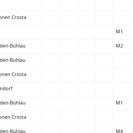
onen Crosta
M1
den-Bühlau
M2
den-Bühlau
onen Crosta
endorf
den-Bühlau
M1
onen Crosta
den-Bühlau
M4