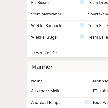
Pia Riesner
Team Dres
i
Steffi Marschner
Sportskan
Wiebke Baunack
Team Ball
i
Wiebke Krüger
Team Ball
i
35 Wettkämpfer
Männer
Name
Mannsc
Alexander Meik
FF Laub
Andreas Hempel
Feuerwe
i