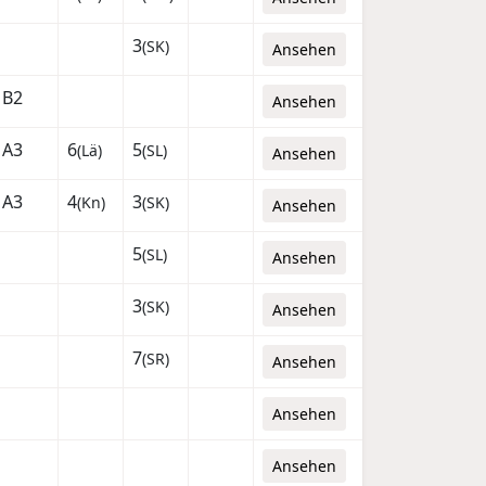
3
(SK)
Ansehen
B2
Ansehen
A3
6
5
(Lä)
(SL)
Ansehen
A3
4
3
(Kn)
(SK)
Ansehen
5
(SL)
Ansehen
3
(SK)
Ansehen
7
(SR)
Ansehen
Ansehen
Ansehen