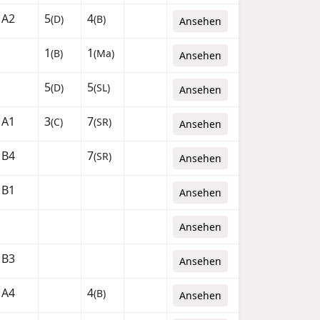
A2
5
4
(D)
(B)
Ansehen
1
1
(B)
(Ma)
Ansehen
5
5
(D)
(SL)
Ansehen
A1
3
7
(C)
(SR)
Ansehen
B4
7
(SR)
Ansehen
B1
Ansehen
Ansehen
B3
Ansehen
A4
4
(B)
Ansehen