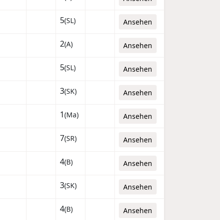
5
(SL)
Ansehen
2
(A)
Ansehen
5
(SL)
Ansehen
3
(SK)
Ansehen
1
(Ma)
Ansehen
7
(SR)
Ansehen
4
(B)
Ansehen
3
(SK)
Ansehen
4
(B)
Ansehen