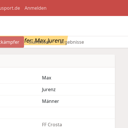
usport.de
Anmelden
ettkämpfer: Max Jurenz
tkämpfer
Startlisten
Ergebnisse
Max
Jurenz
Männer
FF Crosta