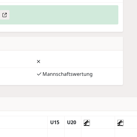
Mannschaftswertung
U15
U20