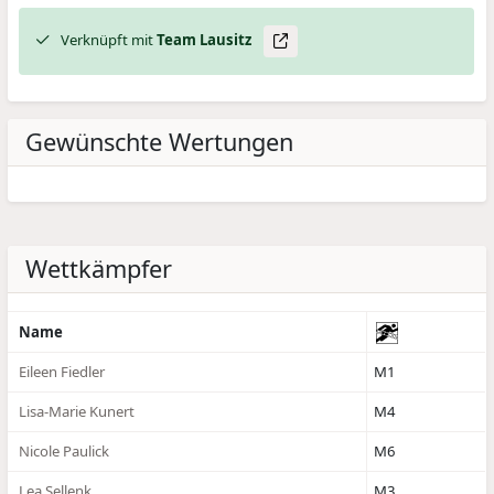
Verknüpft mit
Team Lausitz
Gewünschte Wertungen
Wettkämpfer
Name
Eileen Fiedler
M1
Lisa-Marie Kunert
M4
Nicole Paulick
M6
Lea Sellenk
M3