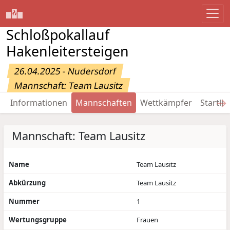
Schloßpokallauf
Hakenleitersteigen
26.04.2025 - Nudersdorf
Mannschaft: Team Lausitz
→
Informationen
Mannschaften
Wettkämpfer
Startlis
Mannschaft: Team Lausitz
Name
Team Lausitz
Abkürzung
Team Lausitz
Nummer
1
Wertungsgruppe
Frauen