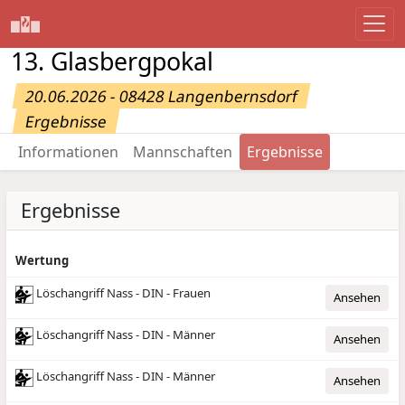
13. Glasbergpokal
20.06.2026 - 08428 Langenbernsdorf
Ergebnisse
Informationen
Mannschaften
Ergebnisse
Ergebnisse
Wertung
Löschangriff Nass - DIN - Frauen
Ansehen
Löschangriff Nass - DIN - Männer
Ansehen
Löschangriff Nass - DIN - Männer
Ansehen