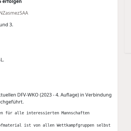
 erfolgen
tCNZasmezSAA
 und 3.
L.
tuellen DFV-WKO (2023 - 4. Auflage) in Verbindung
chgeführt.
n für alle interessierten Mannschaften

fmaterial ist von allen Wettkampfgruppen selbst mitzubri