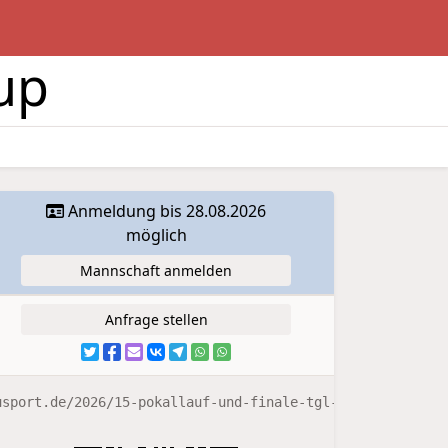
up
Anmeldung bis 28.08.2026
möglich
Mannschaft anmelden
Anfrage stellen
usport.de/2026/15-pokallauf-und-finale-tgl-cup