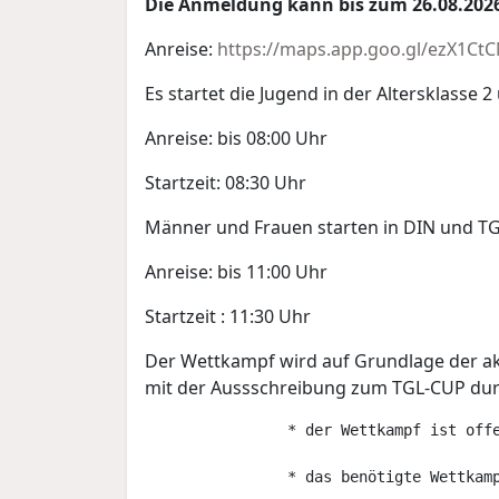
Die Anmeldung kann bis zum 26.08.2026
Anreise:
https://maps.app.goo.gl/ezX1C
Es startet die Jugend in der Altersklasse 2
Anreise: bis 08:00 Uhr
Startzeit: 08:30 Uhr
Männer und Frauen starten in DIN und TG
Anreise: bis 11:00 Uhr
Startzeit : 11:30 Uhr
Der Wettkampf wird auf Grundlage der ak
mit der Aussschreibung zum TGL-CUP dur
                * der Wettkampf ist offe
                * das benötigte Wettkamp