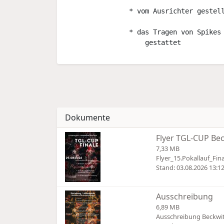
                * vom Ausrichter gestell
                * das Tragen von Spikes 
Dokumente
Flyer TGL-CUP Be
7,33 MB
Flyer_15.Pokallauf_Fi
Stand: 03.08.2026 13:1
Ausschreibung
6,89 MB
Ausschreibung Beckwi