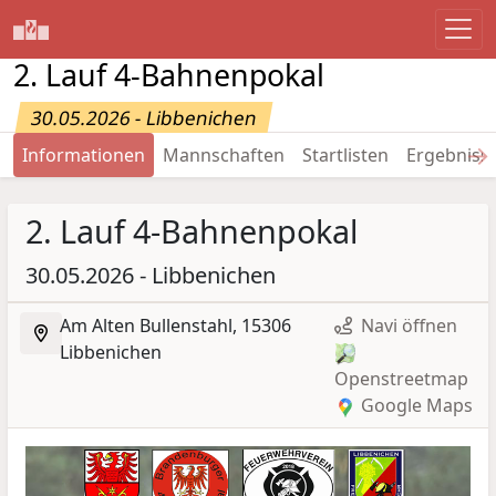
2. Lauf 4-Bahnenpokal
30.05.2026 - Libbenichen
→
Informationen
Mannschaften
Startlisten
Ergebniss
2. Lauf 4-Bahnenpokal
30.05.2026 - Libbenichen
Am Alten Bullenstahl, 15306
Navi öffnen
Libbenichen
Openstreetmap
Google Maps