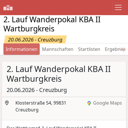
2. Lauf Wanderpokal KBA II
Wartburgkreis
20.06.2026 - Creuzburg
→
Informationen
Mannschaften
Startlisten
Ergebniss
2. Lauf Wanderpokal KBA II
Wartburgkreis
20.06.2026 - Creuzburg
Klosterstraße 54, 99831
Google Maps
Creuzburg