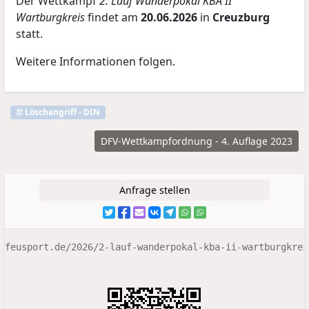
Der Wettkampf
2. Lauf Wanderpokal KBA II
Wartburgkreis
findet am
20.06.2026
in
Creuzburg
statt.
Weitere Informationen folgen.
Löschangriff - DIN
DFV-Wettkampfordnung - 4. Auflage 2023
Anfrage stellen
feusport.de/2026/2-lauf-wanderpokal-kba-ii-wartburgkrei