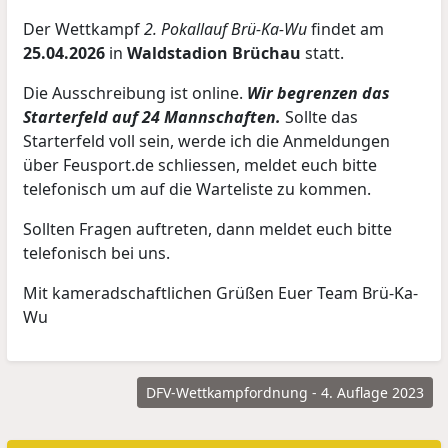
Der Wettkampf
2. Pokallauf Brü-Ka-Wu
findet am
25.04.2026
in
Waldstadion Brüchau
statt.
Die Ausschreibung ist online.
Wir begrenzen das
Starterfeld auf 24 Mannschaften.
Sollte das
Starterfeld voll sein, werde ich die Anmeldungen
über Feusport.de schliessen, meldet euch bitte
telefonisch um auf die Warteliste zu kommen.
Sollten Fragen auftreten, dann meldet euch bitte
telefonisch bei uns.
Mit kameradschaftlichen Grüßen Euer Team Brü-Ka-
Wu
DFV-Wettkampfordnung - 4. Auflage 2023