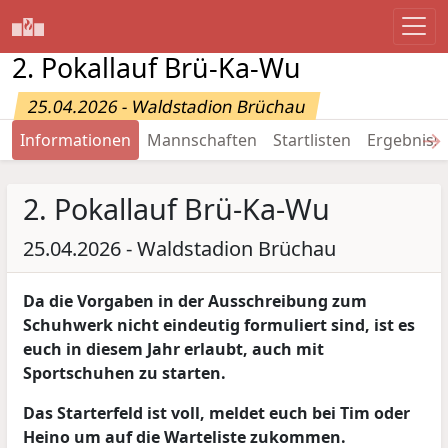
2. Pokallauf Brü-Ka-Wu
25.04.2026 - Waldstadion Brüchau
→
Informationen
Mannschaften
Startlisten
Ergebniss
2. Pokallauf Brü-Ka-Wu
25.04.2026 - Waldstadion Brüchau
Da die Vorgaben in der Ausschreibung zum
Schuhwerk nicht eindeutig formuliert sind, ist es
euch in diesem Jahr erlaubt, auch mit
Sportschuhen zu starten.
Das Starterfeld ist voll, meldet euch bei Tim oder
Heino um auf die Warteliste zukommen.