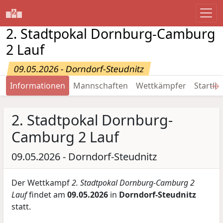
2. Stadtpokal Dornburg-Camburg
2 Lauf
09.05.2026 - Dorndorf-Steudnitz
→
Informationen
Mannschaften
Wettkämpfer
Startlis
2. Stadtpokal Dornburg-
Camburg 2 Lauf
09.05.2026 - Dorndorf-Steudnitz
Der Wettkampf
2. Stadtpokal Dornburg-Camburg 2
Lauf
findet am
09.05.2026
in
Dorndorf-Steudnitz
statt.