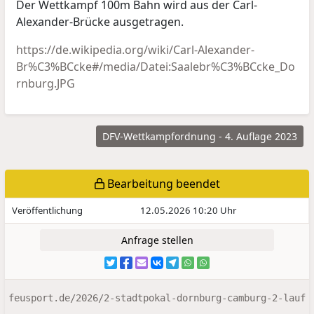
Der Wettkampf 100m Bahn wird aus der Carl-
Alexander-Brücke ausgetragen.​
https://de.wikipedia.org/wiki/Carl-Alexander-
Br%C3%BCcke#/media/Datei:Saalebr%C3%BCcke_Do
rnburg.JPG
DFV-Wettkampfordnung - 4. Auflage 2023
Bearbeitung beendet
Veröffentlichung
12.05.2026 10:20 Uhr
Anfrage stellen
feusport.de/2026/2-stadtpokal-dornburg-camburg-2-lauf