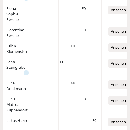
Fiona
E0
Ansehen
Sophie
Peschel
Florentina
E0
Ansehen
Peschel
Julien
E0
Ansehen
Blumenstein
Lena
E0
Ansehen
Steingräber
i
Luca
M0
Ansehen
Brinkmann
Lucia
E0
Ansehen
Matilda
Krippendorf
Lukas Husse
E0
Ansehen