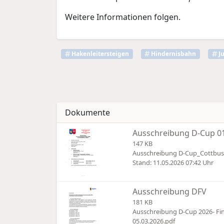
Weitere Informationen folgen.
Hakenleitersteigen
Hindernisbahn
J
Dokumente
Ausschreibung D-Cup 01
147 KB
Ausschreibung D-Cup_Cottbus
Stand: 11.05.2026 07:42 Uhr
Ausschreibung DFV
181 KB
Ausschreibung D-Cup 2026- Fi
05.03.2026.pdf