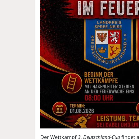
Der Wettkampf
3. Deutschland-Cup
findet