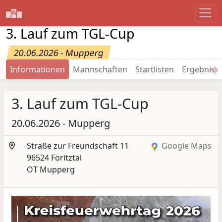
3. Lauf zum TGL-Cup
20.06.2026 - Mupperg
→
Informationen
Mannschaften
Startlisten
Ergebniss
3. Lauf zum TGL-Cup
20.06.2026 - Mupperg
Straße zur Freundschaft 11
Google Maps
96524 Föritztal
OT Mupperg