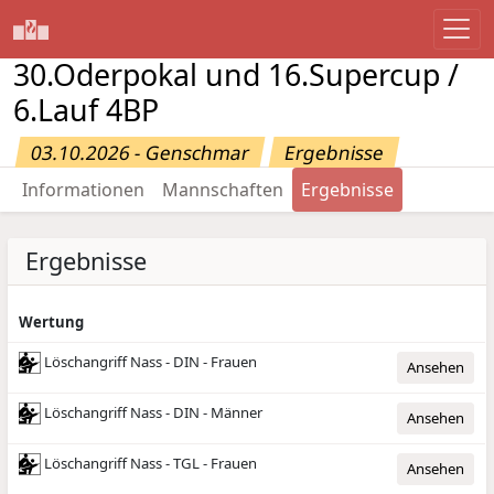
30.Oderpokal und 16.Supercup /
6.Lauf 4BP
03.10.2026 - Genschmar
Ergebnisse
Informationen
Mannschaften
Ergebnisse
Ergebnisse
Wertung
Löschangriff Nass - DIN - Frauen
Ansehen
Löschangriff Nass - DIN - Männer
Ansehen
Löschangriff Nass - TGL - Frauen
Ansehen