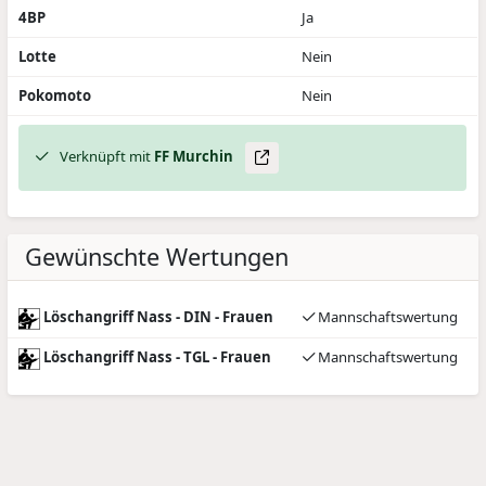
4BP
Ja
Lotte
Nein
Pokomoto
Nein
Verknüpft mit
FF Murchin
Gewünschte Wertungen
Löschangriff Nass - DIN - Frauen
Mannschaftswertung
Löschangriff Nass - TGL - Frauen
Mannschaftswertung