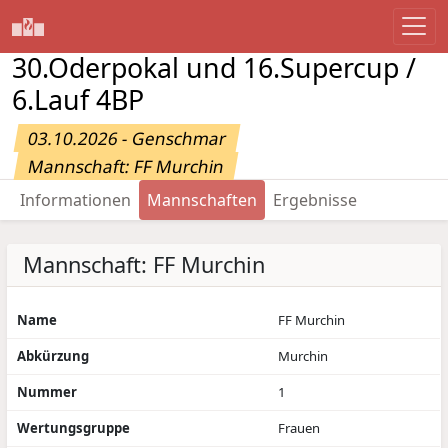
30.Oderpokal und 16.Supercup /
6.Lauf 4BP
03.10.2026 - Genschmar
Mannschaft: FF Murchin
Informationen
Mannschaften
Ergebnisse
Mannschaft: FF Murchin
Name
FF Murchin
Abkürzung
Murchin
Nummer
1
Wertungsgruppe
Frauen