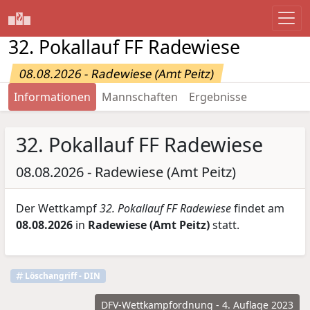
32. Pokallauf FF Radewiese
08.08.2026 - Radewiese (Amt Peitz)
Informationen
Mannschaften
Ergebnisse
32. Pokallauf FF Radewiese
08.08.2026 - Radewiese (Amt Peitz)
Der Wettkampf
32. Pokallauf FF Radewiese
findet am
08.08.2026
in
Radewiese (Amt Peitz)
statt.
Löschangriff - DIN
DFV-Wettkampfordnung - 4. Auflage 2023