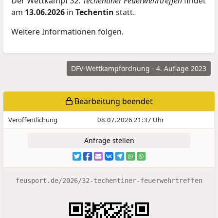
Der Wettkampf
32. Techentiner Feuerwehrtreffen
findet
am
13.06.2026
in
Techentin
statt.
Weitere Informationen folgen.
DFV-Wettkampfordnung - 4. Auflage 2023
Bearbeitung beendet
Veröffentlichung
08.07.2026 21:37 Uhr
Anfrage stellen
feusport.de/2026/32-techentiner-feuerwehrtreffen