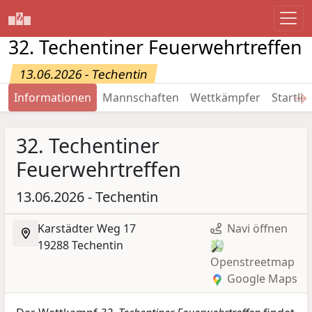
32. Techentiner Feuerwehrtreffen
13.06.2026 - Techentin
→
Informationen
Mannschaften
Wettkämpfer
Startlis
32. Techentiner
Feuerwehrtreffen
13.06.2026 - Techentin
Karstädter Weg 17
Navi öffnen
19288 Techentin
Openstreetmap
Google Maps