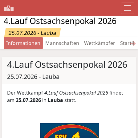
4.Lauf Ostsachsenpokal 2026
25.07.2026 - Lauba
→
Informationen
Mannschaften
Wettkämpfer
Startlis
4.Lauf Ostsachsenpokal 2026
25.07.2026 - Lauba
Der Wettkampf
4.Lauf Ostsachsenpokal 2026
findet
am
25.07.2026
in
Lauba
statt.