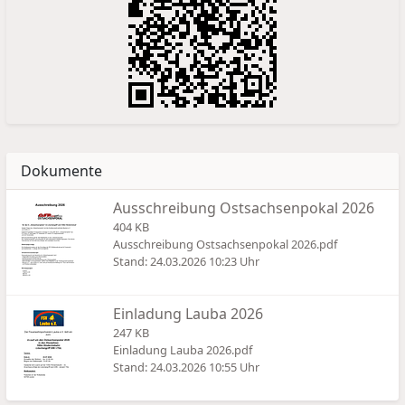
Dokumente
Ausschreibung Ostsachsenpokal 2026
404 KB
Ausschreibung Ostsachsenpokal 2026.pdf
Stand: 24.03.2026 10:23 Uhr
Einladung Lauba 2026
247 KB
Einladung Lauba 2026.pdf
Stand: 24.03.2026 10:55 Uhr