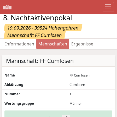
8. Nachtaktivenpokal
19.09.2026 - 39524 Hohengöhren
Mannschaft: FF Cumlosen
Informationen
Mannschaften
Ergebnisse
Mannschaft: FF Cumlosen
Name
FF Cumlosen
Abkürzung
Cumlosen
Nummer
1
Wertungsgruppe
Männer