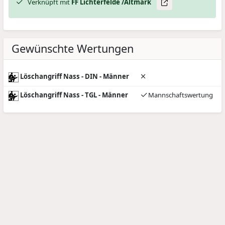
Verknüpft mit
FF Lichterfelde /Altmark
Gewünschte Wertungen
Löschangriff Nass - DIN - Männer
Löschangriff Nass - TGL - Männer
Mannschaftswertung