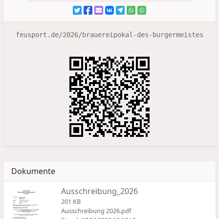
feusport.de/2026/brauereipokal-des-burgermeistes
Dokumente
Ausschreibung_2026
201 KB
Ausschreibung 2026.pdf