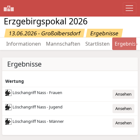
Erzgebirgspokal 2026
13.06.2026 - Großolbersdorf
Ergebnisse
→
Informationen
Mannschaften
Startlisten
Ergebniss
Ergebnisse
Wertung
Löschangriff Nass - Frauen
Ansehen
Löschangriff Nass - Jugend
Ansehen
Löschangriff Nass - Männer
Ansehen