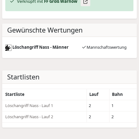
Verknüpft mit
FF Groß Warnow
Gewünschte Wertungen
Löschangriff Nass - Männer
Mannschaftswertung
Startlisten
Startliste
Lauf
Bahn
Löschangriff Nass - Lauf 1
2
1
Löschangriff Nass - Lauf 2
2
2