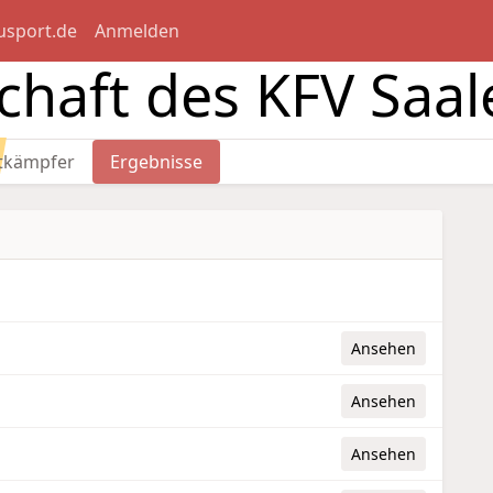
usport.de
Anmelden
chaft des KFV Saal
tkämpfer
Ergebnisse
Ansehen
Ansehen
Ansehen