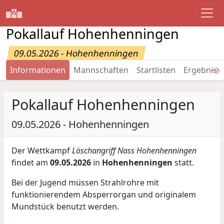
Pokallauf Hohenhenningen
09.05.2026 - Hohenhenningen
→
Informationen
Mannschaften
Startlisten
Ergebniss
Pokallauf Hohenhenningen
09.05.2026 - Hohenhenningen
Der Wettkampf
Löschangriff Nass Hohenhenningen
findet am
09.05.2026
in
Hohenhenningen
statt.
Bei der Jugend müssen Strahlrohre mit
funktionierendem Absperrorgan und originalem
Mundstück benutzt werden.