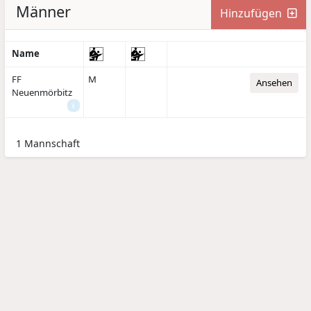
Männer
Hinzufügen
Name
FF
M
Ansehen
Neuenmörbitz
i
1 Mannschaft