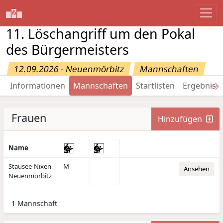
11. Löschangriff um den Pokal
des Bürgermeisters
12.09.2026 - Neuenmörbitz
Mannschaften
→
Informationen
Mannschaften
Startlisten
Ergebniss
Frauen
Hinzufügen
Name
Stausee-Nixen
M
Ansehen
Neuenmörbitz
1 Mannschaft