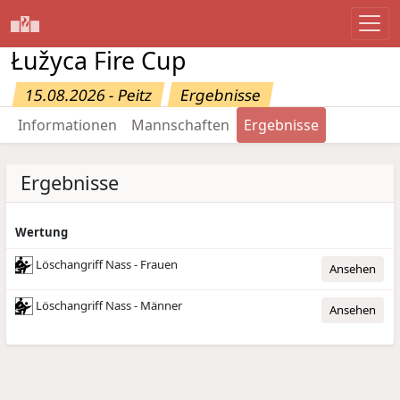
Łužyca Fire Cup
15.08.2026 - Peitz
Ergebnisse
Informationen
Mannschaften
Ergebnisse
Ergebnisse
Wertung
Löschangriff Nass - Frauen
Ansehen
Löschangriff Nass - Männer
Ansehen