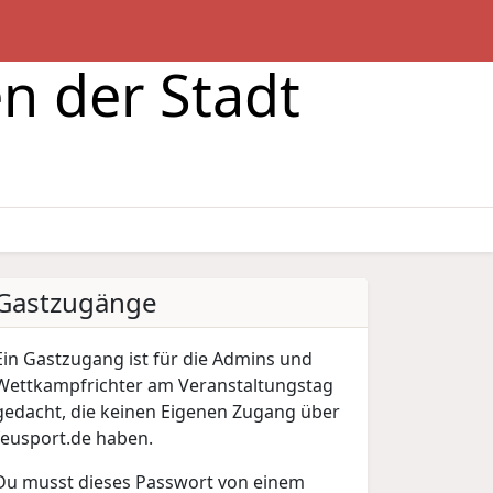
n der Stadt
Gastzugänge
Ein Gastzugang ist für die Admins und
Wettkampfrichter am Veranstaltungstag
gedacht, die keinen Eigenen Zugang über
feusport.de haben.
Du musst dieses Passwort von einem