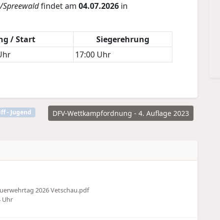
u/Spreewald
findet am
04.07.2026
in
g / Start
Siegerehrung
Uhr
17:00 Uhr
ff - Jugend
DFV-Wettkampfordnung - 4. Auflage 2023
uerwehrtag 2026 Vetschau.pdf
4 Uhr