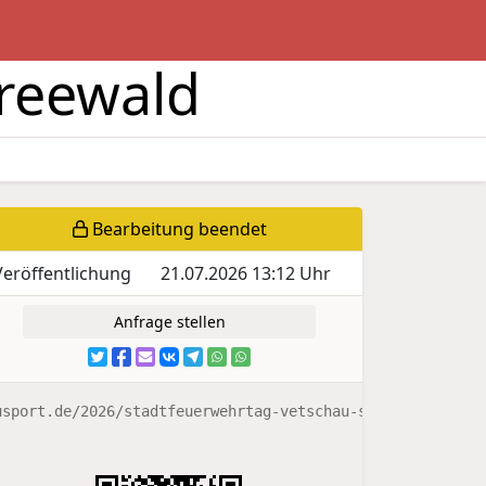
reewald
Bearbeitung beendet
Veröffentlichung
21.07.2026 13:12 Uhr
Anfrage stellen
usport.de/2026/stadtfeuerwehrtag-vetschau-spreewald