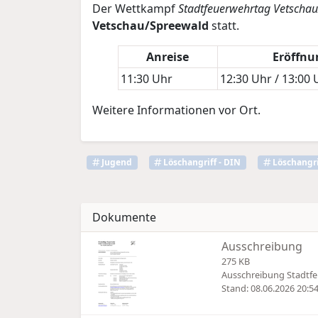
Der Wettkampf
Stadtfeuerwehrtag Vetscha
Vetschau/Spreewald
statt.
Anreise
Eröffnun
11:30 Uhr
12:30 Uhr / 13:00 
Weitere Informationen vor Ort.
Jugend
Löschangriff - DIN
Löschangri
Dokumente
Ausschreibung
275 KB
Ausschreibung Stadtfe
Stand: 08.06.2026 20:5