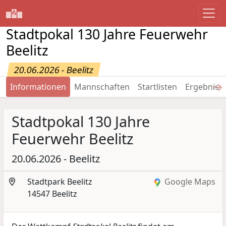
Stadtpokal 130 Jahre Feuerwehr
Beelitz
20.06.2026 - Beelitz
→
Informationen
Mannschaften
Startlisten
Ergebniss
Stadtpokal 130 Jahre
Feuerwehr Beelitz
20.06.2026 - Beelitz
Stadtpark Beelitz
Google Maps
14547 Beelitz