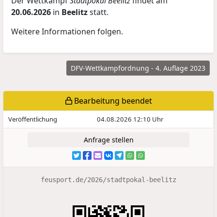
Der Wettkampf
Stadtpokal Beelitz
findet am
20.06.2026
in
Beelitz
statt.
Weitere Informationen folgen.
DFV-Wettkampfordnung - 4. Auflage 2023
Bearbeitung beendet
Veröffentlichung
04.08.2026 12:10 Uhr
Anfrage stellen
feusport.de/2026/stadtpokal-beelitz