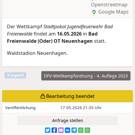
Openstreetmap
Google Maps
Der Wettkampf
Stadtpokal Jugendfeuerwehr Bad
Freienwalde
findet am
16.05.2026
in
Bad
Freienwalde (Oder) OT Neuenhagen
statt.
Waldstadion Neuenhagen.
Jugend
DFV-Wettkampfordnung - 4. Auflage 2023
Bearbeitung beendet
Veröffentlichung
17.05.2026 21:35 Uhr
Anfrage stellen