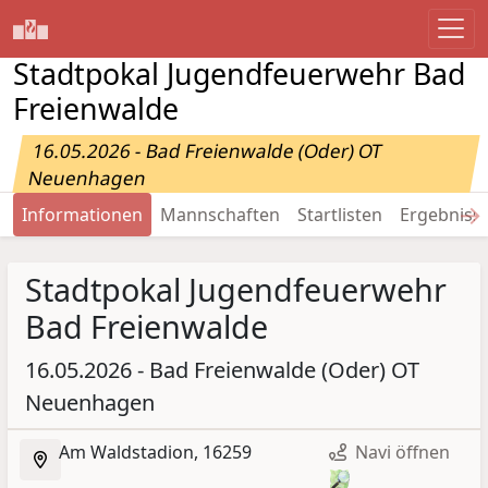
Stadtpokal Jugendfeuerwehr Bad
Freienwalde
16.05.2026 - Bad Freienwalde (Oder) OT
Neuenhagen
→
Informationen
Mannschaften
Startlisten
Ergebniss
Stadtpokal Jugendfeuerwehr
Bad Freienwalde
16.05.2026 - Bad Freienwalde (Oder) OT
Neuenhagen
Am Waldstadion, 16259
Navi öffnen