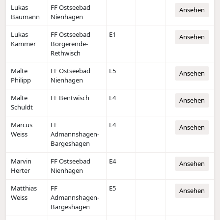
Lukas
FF Ostseebad
Ansehen
Baumann
Nienhagen
Lukas
FF Ostseebad
E1
Ansehen
Kammer
Börgerende-
Rethwisch
Malte
FF Ostseebad
E5
Ansehen
Philipp
Nienhagen
Malte
FF Bentwisch
E4
Ansehen
Schuldt
Marcus
FF
E4
Ansehen
Weiss
Admannshagen-
Bargeshagen
Marvin
FF Ostseebad
E4
Ansehen
Herter
Nienhagen
Matthias
FF
E5
Ansehen
Weiss
Admannshagen-
Bargeshagen