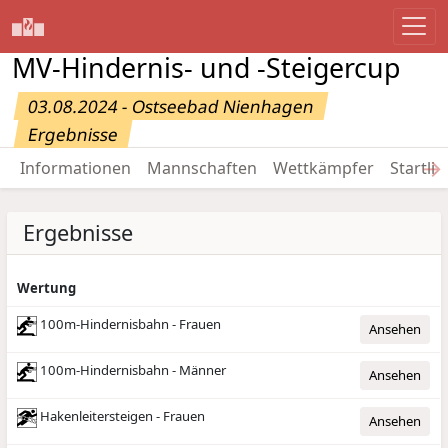
MV-Hindernis- und -Steigercup
03.08.2024 - Ostseebad Nienhagen
Ergebnisse
→
Informationen
Mannschaften
Wettkämpfer
Startlis
Ergebnisse
Wertung
100m-Hindernisbahn - Frauen
Ansehen
100m-Hindernisbahn - Männer
Ansehen
Hakenleitersteigen - Frauen
Ansehen