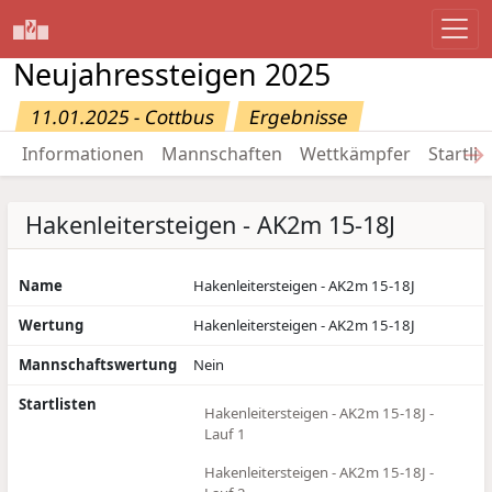
Neujahressteigen 2025
11.01.2025 - Cottbus
Ergebnisse
→
Informationen
Mannschaften
Wettkämpfer
Startlis
Hakenleitersteigen - AK2m 15-18J
Name
Hakenleitersteigen - AK2m 15-18J
Wertung
Hakenleitersteigen - AK2m 15-18J
Mannschaftswertung
Nein
Startlisten
Hakenleitersteigen - AK2m 15-18J -
Lauf 1
Hakenleitersteigen - AK2m 15-18J -