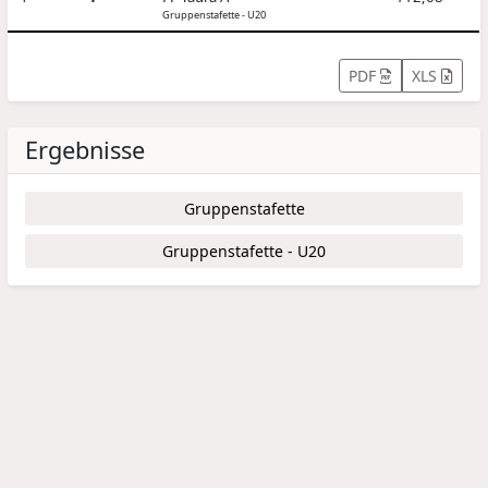
Gruppenstafette - U20
PDF
XLS
Ergebnisse
Gruppenstafette
Gruppenstafette - U20