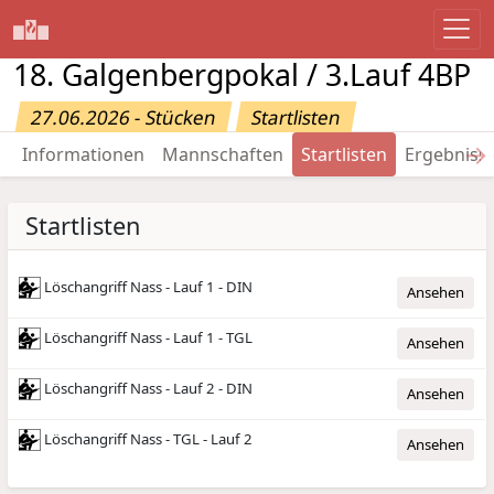
18. Galgenbergpokal / 3.Lauf 4BP
27.06.2026 - Stücken
Startlisten
→
Informationen
Mannschaften
Startlisten
Ergebniss
Startlisten
Löschangriff Nass - Lauf 1 - DIN
Ansehen
Löschangriff Nass - Lauf 1 - TGL
Ansehen
Löschangriff Nass - Lauf 2 - DIN
Ansehen
Löschangriff Nass - TGL - Lauf 2
Ansehen