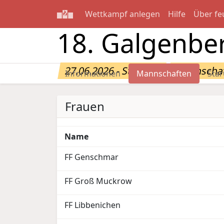
Wettkampf anlegen
Hilfe
Über fe
18. Galgenber
27.06.2026 - Stücken
Mannscha
Informationen
Mannschaften
Star
Frauen
Name
FF Genschmar
FF Groß Muckrow
FF Libbenichen