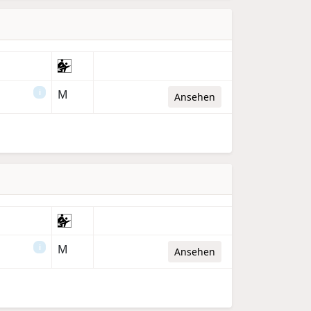
M
i
Ansehen
M
i
Ansehen