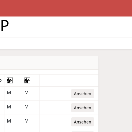
BP
o
M
M
Ansehen
M
M
Ansehen
M
M
Ansehen