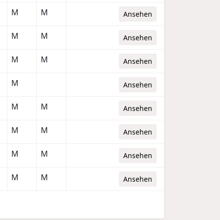
M
M
Ansehen
M
M
Ansehen
M
M
Ansehen
M
Ansehen
M
M
Ansehen
M
M
Ansehen
M
M
Ansehen
M
M
Ansehen