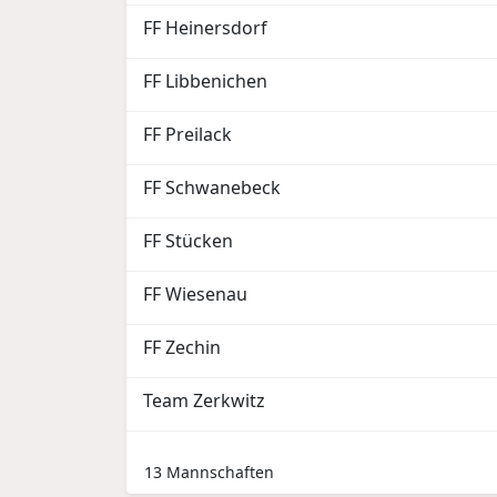
FF Heinersdorf
FF Libbenichen
FF Preilack
FF Schwanebeck
FF Stücken
FF Wiesenau
FF Zechin
Team Zerkwitz
13 Mannschaften