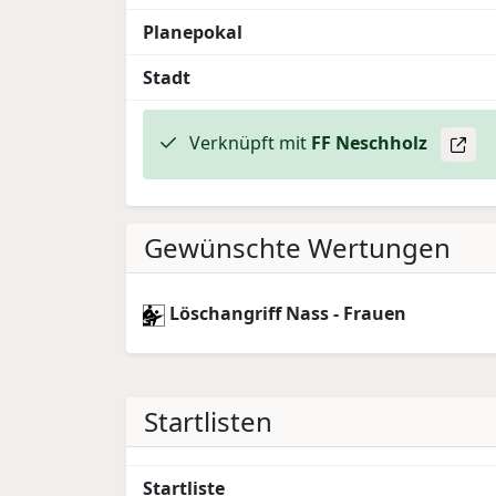
Planepokal
Stadt
Verknüpft mit
FF Neschholz
Gewünschte Wertungen
Löschangriff Nass - Frauen
Startlisten
Startliste