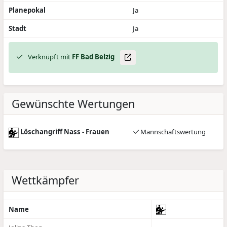
Planepokal
Ja
Stadt
Ja
Verknüpft mit
FF Bad Belzig
Gewünschte Wertungen
Löschangriff Nass - Frauen
Mannschaftswertung
Wettkämpfer
Name